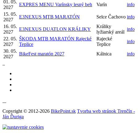
01. 05.
EXPRES MENU Varínsky lesný beh
Varín
info
2027
15. 05.
E3NEXUS MTB MARATÓN
Selce Čachovo
info
2027
16. 05.
Králiky
E3NEXUS DUATLON KRÁLIKY
info
2027
lyžiarský areál
22. 05.
ŠKODA MTB MARATÓN Rajecké
Rajecké
info
2027
Teplice
Teplice
30. 05.
BikeFest maratón 2027
Kálnica
info
2027
Copyright © 2012-2026
BikePoint.sk
Tvorba web stránok Trenčín -
Ján Ďuriga