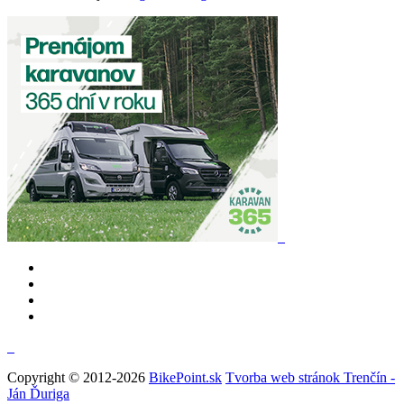
Copyright © 2012-2026
BikePoint.sk
Tvorba web stránok Trenčín -
Ján Ďuriga