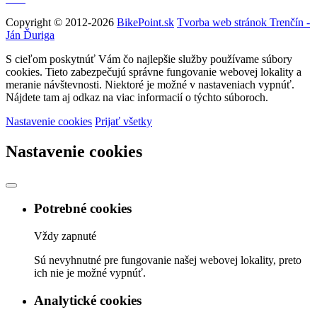
Copyright © 2012-2026
BikePoint.sk
Tvorba web stránok Trenčín -
Ján Ďuriga
S cieľom poskytnúť Vám čo najlepšie služby používame súbory
cookies. Tieto zabezpečujú správne fungovanie webovej lokality a
meranie návštevnosti. Niektoré je možné v nastaveniach vypnúť.
Nájdete tam aj odkaz na viac informacií o týchto súboroch.
Nastavenie cookies
Prijať všetky
Nastavenie cookies
Potrebné cookies
Vždy zapnuté
Sú nevyhnutné pre fungovanie našej webovej lokality, preto
ich nie je možné vypnúť.
Analytické cookies