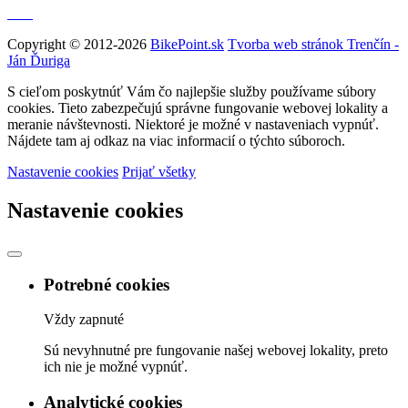
Copyright © 2012-2026
BikePoint.sk
Tvorba web stránok Trenčín -
Ján Ďuriga
S cieľom poskytnúť Vám čo najlepšie služby používame súbory
cookies. Tieto zabezpečujú správne fungovanie webovej lokality a
meranie návštevnosti. Niektoré je možné v nastaveniach vypnúť.
Nájdete tam aj odkaz na viac informacií o týchto súboroch.
Nastavenie cookies
Prijať všetky
Nastavenie cookies
Potrebné cookies
Vždy zapnuté
Sú nevyhnutné pre fungovanie našej webovej lokality, preto
ich nie je možné vypnúť.
Analytické cookies