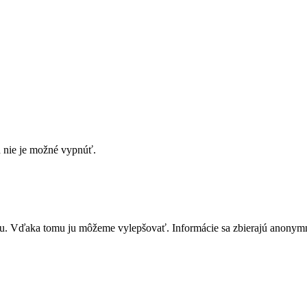
h nie je možné vypnúť.
u. Vďaka tomu ju môžeme vylepšovať. Informácie sa zbierajú anonym