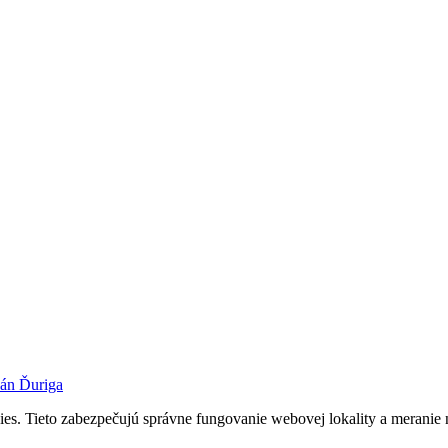
Ján Ďuriga
s. Tieto zabezpečujú správne fungovanie webovej lokality a meranie 