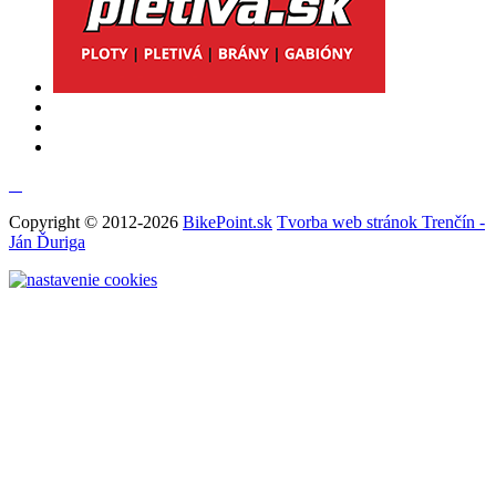
Copyright © 2012-2026
BikePoint.sk
Tvorba web stránok Trenčín -
Ján Ďuriga