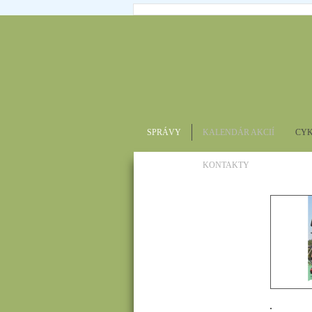
SPRÁVY
KALENDÁR AKCIÍ
CYK
KONTAKTY
MTB