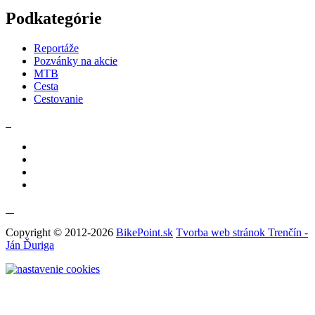
Podkategórie
Reportáže
Pozvánky na akcie
MTB
Cesta
Cestovanie
Copyright © 2012-2026
BikePoint.sk
Tvorba web stránok Trenčín -
Ján Ďuriga